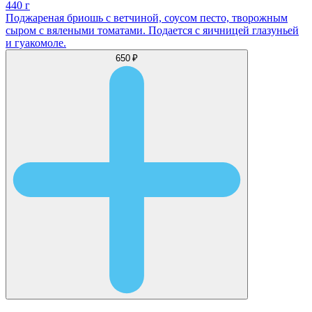
440 г
Поджареная бриошь с ветчиной, соусом песто, творожным
сыром с вялеными томатами. Подается с яичницей глазуньей
и гуакомоле.
650 ₽