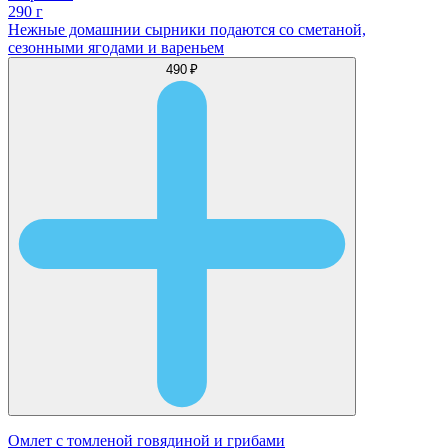
290 г
Нежные домашнии сырники подаются со сметаной,
сезонными ягодами и вареньем
490 ₽
Омлет с томленой говядиной и грибами