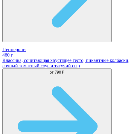
Пепперони
460 г
Классика, сочитающая хрустящее тесто, пикантные колбаски,
сочный томатный соус и тягучий сыр
от
790 ₽