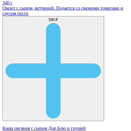
340 г
Омлет с сыром, ветчиной. Подается со свежими томатами и
соусом песто
590 ₽
Каша овсяная с сыром Дор Блю и грушей