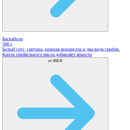
Баскайола
560 г
Белый соус, сметана, нежная моцарелла и два вида грибов.
Капля трюфельного масла добавляет яркости
от
890 ₽