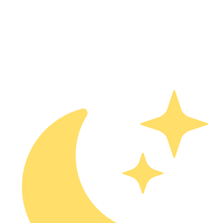
Классические рецепты и авторские блюда от поваров,
влюблённых в греческую кухню