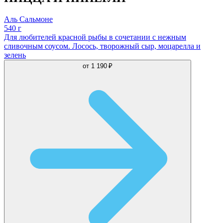
Аль Сальмоне
540 г
Для любителей красной рыбы в сочетании с нежным
сливочным соусом. Лосось, творожный сыр, моцарелла и
зелень
от
1 190 ₽