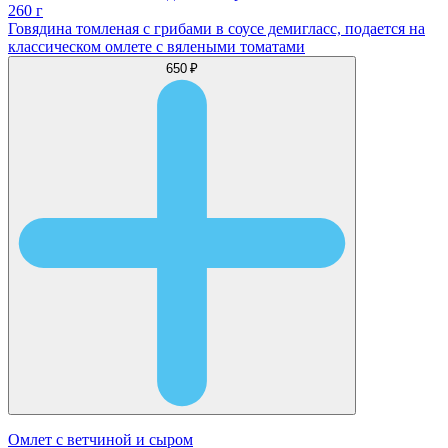
260 г
Говядина томленая с грибами в соусе демигласс, подается на
классическом омлете с вялеными томатами
650 ₽
Омлет с ветчиной и сыром