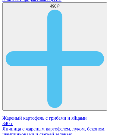
490 ₽
Жареный картофель с грибами и яйцами
340 г
Яичница с жареным картофелем, луком, беконом,
шампиньонами и свежей зеленью