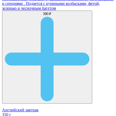
и специями . Подается с куриными колбасками, фетой,
зеленью и чесночным багетом
390 ₽
Английский завтрак
350 г