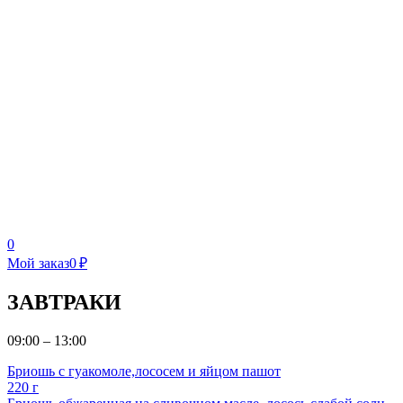
0
Мой заказ
0 ₽
ЗАВТРАКИ
09:00 – 13:00
Бриошь с гуакомоле,лососем и яйцом пашот
220 г