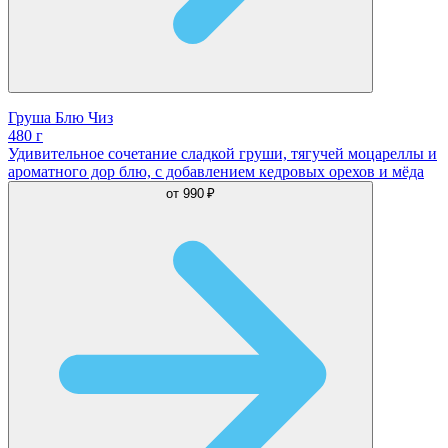
Груша Блю Чиз
480 г
Удивительное сочетание сладкой груши, тягучей моцареллы и
ароматного дор блю, с добавлением кедровых орехов и мёда
от
990 ₽