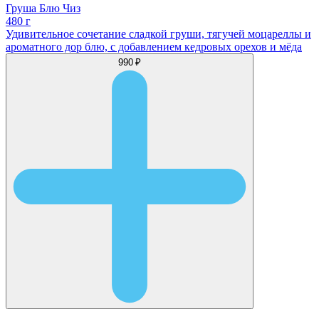
Груша Блю Чиз
480 г
Удивительное сочетание сладкой груши, тягучей моцареллы и
ароматного дор блю, с добавлением кедровых орехов и мёда
990 ₽