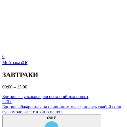
0
Мой заказ
0 ₽
ЗАВТРАКИ
09:00 – 13:00
Бриошь с гуакомоле,лососем и яйцом пашот
220 г
Бриошь обжаренная на сливочном масле, лосось слабой соли,
гуакомоле, салат и яйцо пашот.
690 ₽