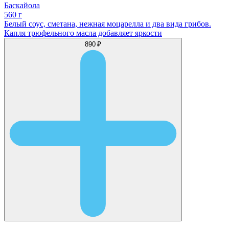
Баскайола
560 г
Белый соус, сметана, нежная моцарелла и два вида грибов.
Капля трюфельного масла добавляет яркости
890 ₽