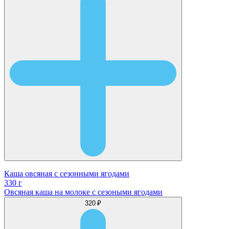
Каша овсяная с сезонными ягодами
330 г
Овсяная каша на молоке с сезоными ягодами
320 ₽