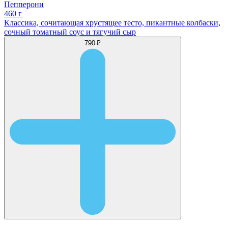
Пепперони
460 г
Классика, сочитающая хрустящее тесто, пикантные колбаски,
сочный томатный соус и тягучий сыр
790 ₽