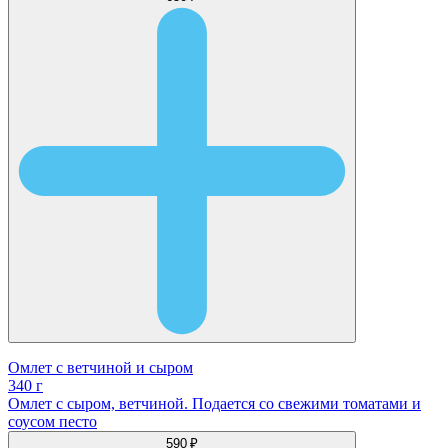
Омлет с ветчиной и сыром
340 г
Омлет с сыром, ветчиной. Подается со свежими томатами и
соусом песто
590 ₽