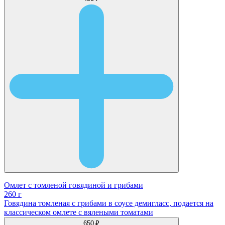
Омлет с томленой говядиной и грибами
260 г
Говядина томленая с грибами в соусе демигласс, подается на
классическом омлете с вялеными томатами
650 ₽