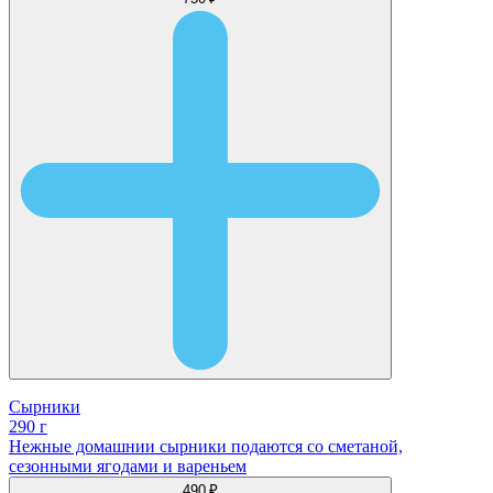
Сырники
290 г
Нежные домашнии сырники подаются со сметаной,
сезонными ягодами и вареньем
490 ₽