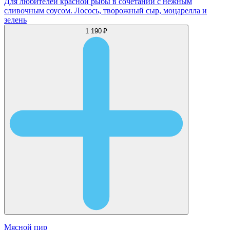
Для любителей красной рыбы в сочетании с нежным
сливочным соусом. Лосось, творожный сыр, моцарелла и
зелень
1 190 ₽
Мясной пир