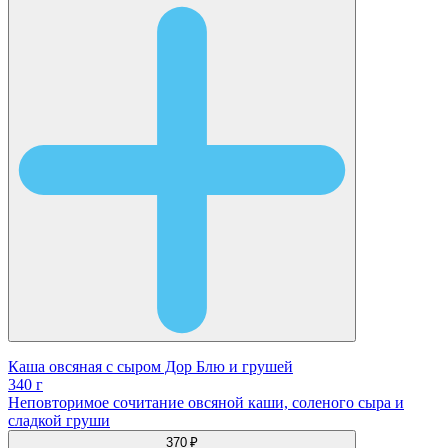
Каша овсяная с сыром Дор Блю и грушей
340 г
Неповторимое сочитание овсяной каши, соленого сыра и
сладкой груши
370 ₽