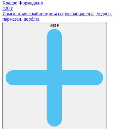
Квадро Формаджио
420 г
Изысканная комбинация 4 сыров: моцарелла, чеддер,
пармезан, дорблю
890 ₽