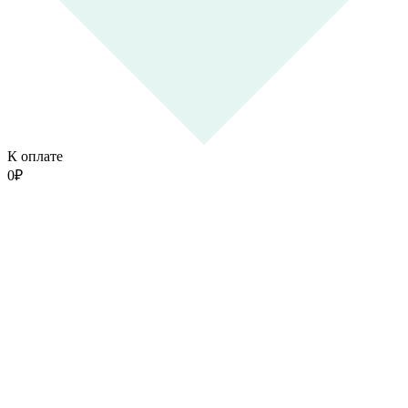
К оплате
0
₽