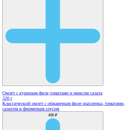
Омлет с куриным филе,томатами и миксом салата
320 г
Классический омлет с обжареным филе цыпленка, томатами,
салатом и фирменым соусом
490 ₽