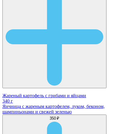
Жареный картофель с грибами и яйцами
340 г
Яичница с жареным картофелем, луком, беконом,
шампиньонами и свежей зеленью
350 ₽