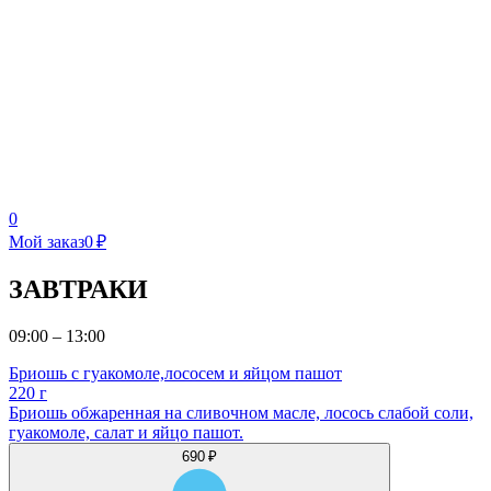
0
Мой заказ
0 ₽
ЗАВТРАКИ
09:00 – 13:00
Бриошь с гуакомоле,лососем и яйцом пашот
220 г
Бриошь обжаренная на сливочном масле, лосось слабой соли,
гуакомоле, салат и яйцо пашот.
690 ₽