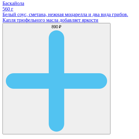
Баскайола
560 г
Белый соус, сметана, нежная моцарелла и два вида грибов.
Капля трюфельного масла добавляет яркости
890 ₽