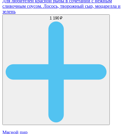
Для любителей красной рыбы в сочетании с нежным
сливочным соусом. Лосось, творожный сыр, моцарелла и
зелень
1 190 ₽
Мясной пир