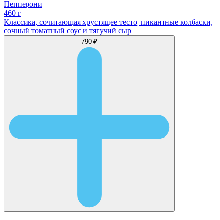
Пепперони
460 г
Классика, сочитающая хрустящее тесто, пикантные колбаски,
сочный томатный соус и тягучий сыр
790 ₽