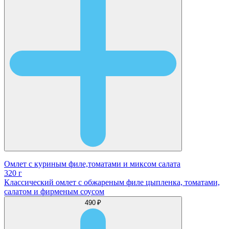
Омлет с куриным филе,томатами и миксом салата
320 г
Классический омлет с обжареным филе цыпленка, томатами,
салатом и фирменым соусом
490 ₽