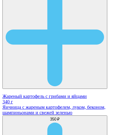
Жареный картофель с грибами и яйцами
340 г
Яичница с жареным картофелем, луком, беконом,
шампиньонами и свежей зеленью
350 ₽