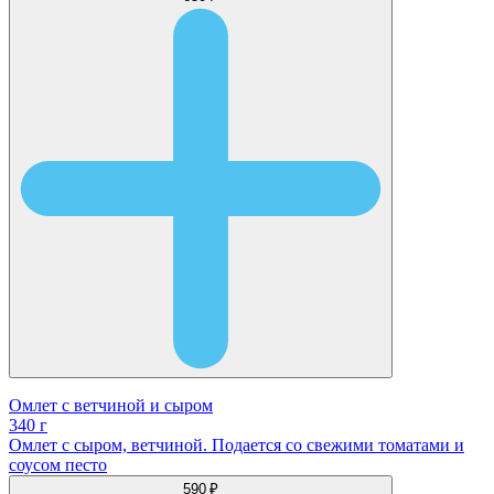
Омлет с ветчиной и сыром
340 г
Омлет с сыром, ветчиной. Подается со свежими томатами и
соусом песто
590 ₽