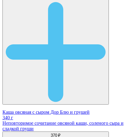
Каша овсяная с сыром Дор Блю и грушей
340 г
Неповторимое сочитание овсяной каши, соленого сыра и
сладкой груши
370 ₽