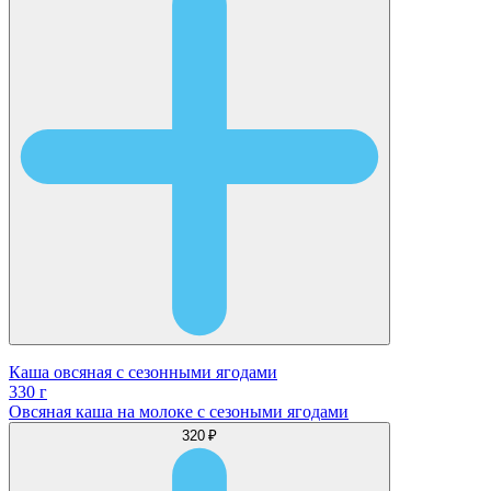
Каша овсяная с сезонными ягодами
330 г
Овсяная каша на молоке с сезоными ягодами
320 ₽