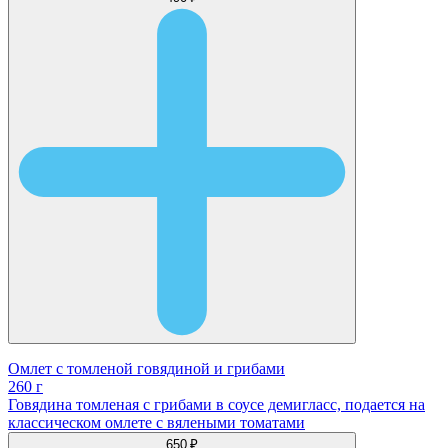
Омлет с томленой говядиной и грибами
260 г
Говядина томленая с грибами в соусе демигласс, подается на
классическом омлете с вялеными томатами
650 ₽