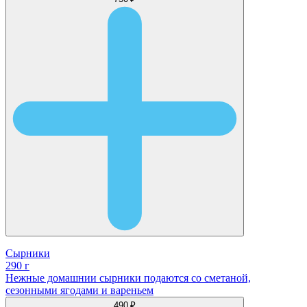
Сырники
290 г
Нежные домашнии сырники подаются со сметаной,
сезонными ягодами и вареньем
490 ₽