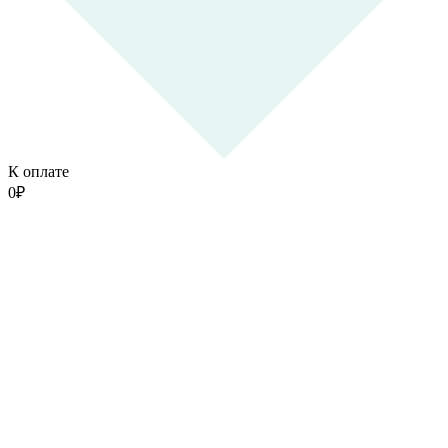
К оплате
0
₽