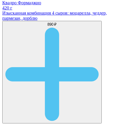
Квадро Формаджио
420 г
Изысканная комбинация 4 сыров: моцарелла, чеддер,
пармезан, дорблю
890 ₽