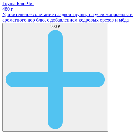
Груша Блю Чиз
480 г
Удивительное сочетание сладкой груши, тягучей моцареллы и
ароматного дор блю, с добавлением кедровых орехов и мёда
990 ₽