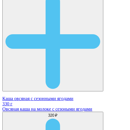
Каша овсяная с сезонными ягодами
330 г
Овсяная каша на молоке с сезоными ягодами
320 ₽