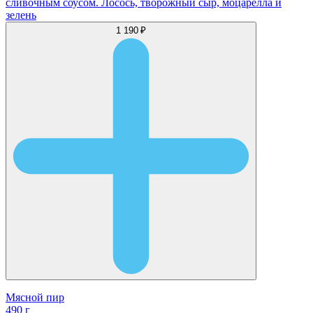
сливочным соусом. Лосось, творожный сыр, моцарелла и
зелень
1 190 ₽
Мясной пир
490 г