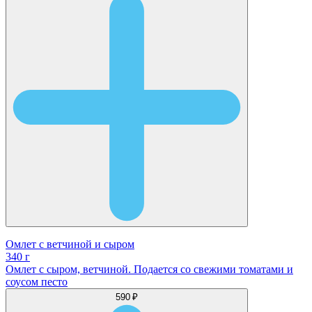
Омлет с ветчиной и сыром
340 г
Омлет с сыром, ветчиной. Подается со свежими томатами и
соусом песто
590 ₽