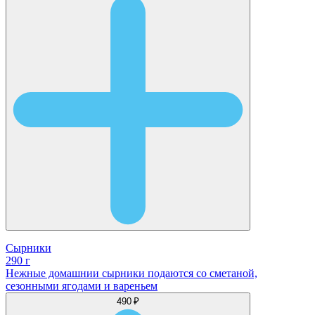
Сырники
290 г
Нежные домашнии сырники подаются со сметаной,
сезонными ягодами и вареньем
490 ₽