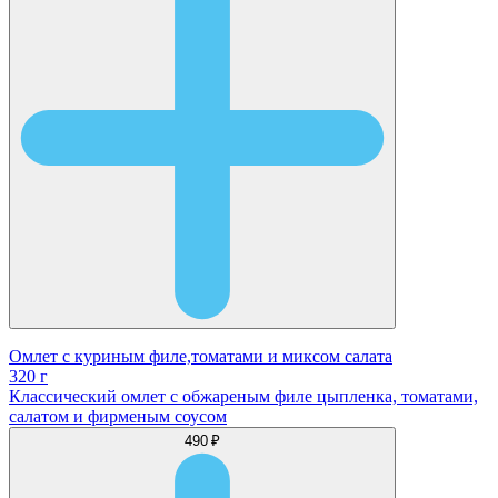
Омлет с куриным филе,томатами и миксом салата
320 г
Классический омлет с обжареным филе цыпленка, томатами,
салатом и фирменым соусом
490 ₽