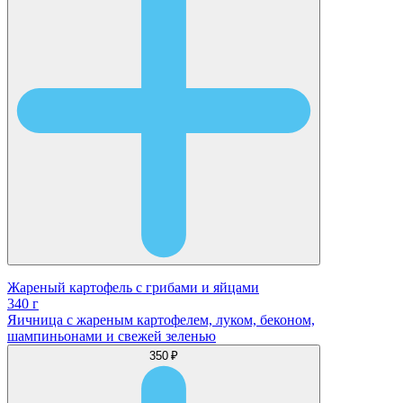
Жареный картофель с грибами и яйцами
340 г
Яичница с жареным картофелем, луком, беконом,
шампиньонами и свежей зеленью
350 ₽