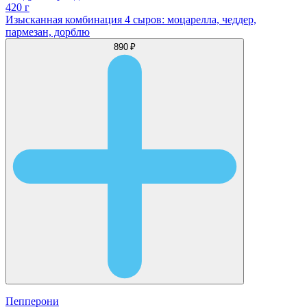
420 г
Изысканная комбинация 4 сыров: моцарелла, чеддер,
пармезан, дорблю
890 ₽
Пепперони