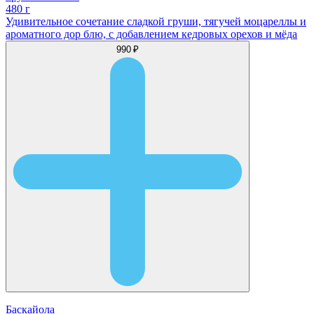
480 г
Удивительное сочетание сладкой груши, тягучей моцареллы и
ароматного дор блю, с добавлением кедровых орехов и мёда
990 ₽
Баскайола