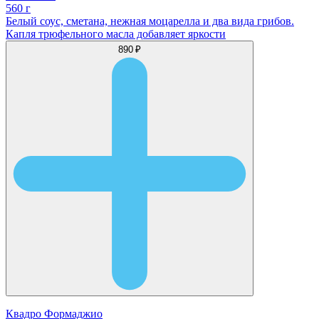
560 г
Белый соус, сметана, нежная моцарелла и два вида грибов.
Капля трюфельного масла добавляет яркости
890 ₽
Квадро Формаджио