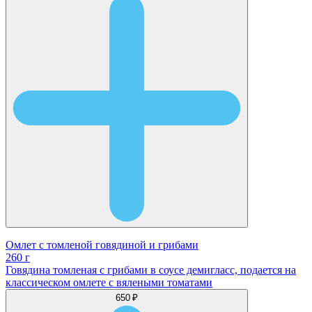
Омлет с томленой говядиной и грибами
260 г
Говядина томленая с грибами в соусе демигласс, подается на
классическом омлете с вялеными томатами
650 ₽