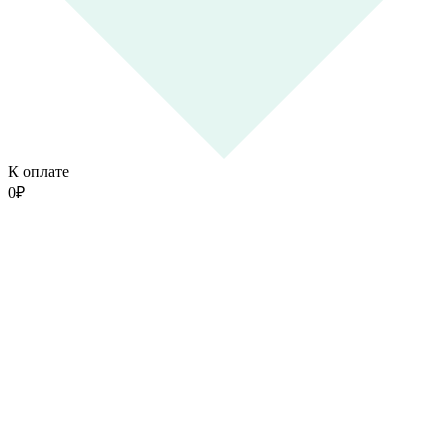
К оплате
0
₽