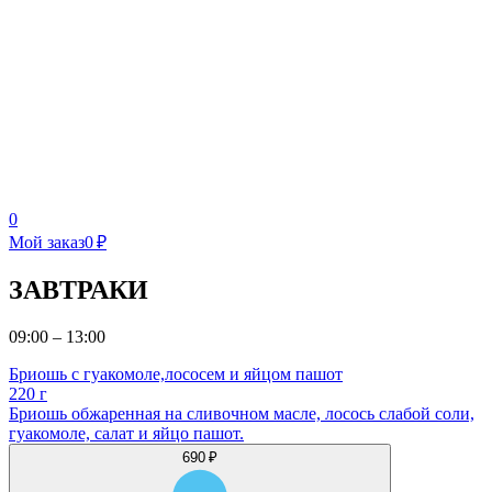
0
Мой заказ
0 ₽
ЗАВТРАКИ
09:00 – 13:00
Бриошь с гуакомоле,лососем и яйцом пашот
220 г
Бриошь обжаренная на сливочном масле, лосось слабой соли,
гуакомоле, салат и яйцо пашот.
690 ₽