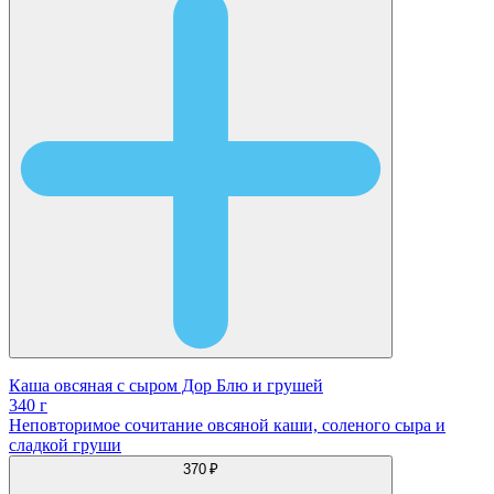
Каша овсяная с сыром Дор Блю и грушей
340 г
Неповторимое сочитание овсяной каши, соленого сыра и
сладкой груши
370 ₽