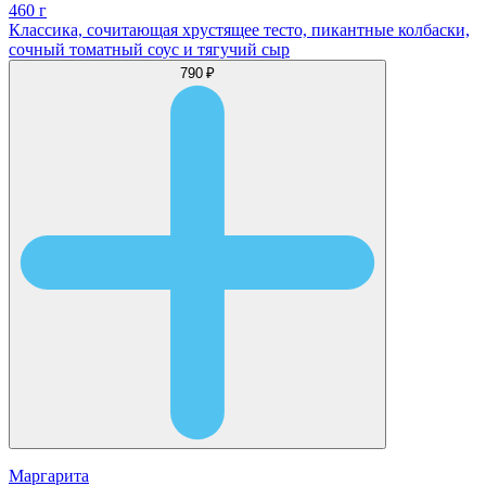
460 г
Классика, сочитающая хрустящее тесто, пикантные колбаски,
сочный томатный соус и тягучий сыр
790 ₽
Маргарита