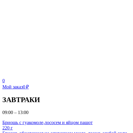
0
Мой заказ
0 ₽
ЗАВТРАКИ
09:00 – 13:00
Бриошь с гуакомоле,лососем и яйцом пашот
220 г