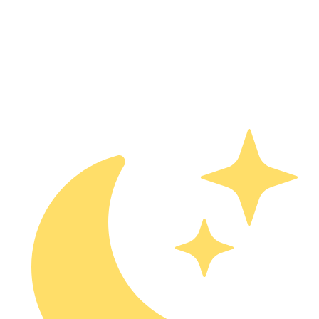
Классические рецепты и авторские блюда от поваров,
влюблённых в греческую кухню