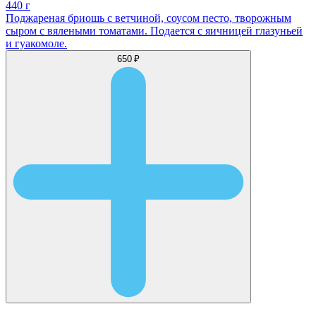
440 г
Поджареная бриошь с ветчиной, соусом песто, творожным
сыром с вялеными томатами. Подается с яичницей глазуньей
и гуакомоле.
650 ₽