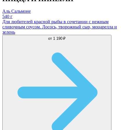
Аль Сальмоне
540 г
Для любителей красной рыбы в сочетании с нежным
сливочным соусом. Лосось, творожный сыр, моцарелла и
зелень
от
1 190 ₽