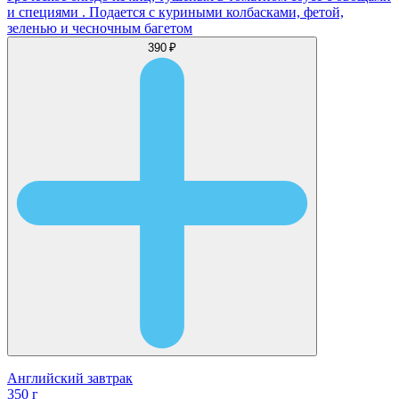
и специями . Подается с куриными колбасками, фетой,
зеленью и чесночным багетом
390 ₽
Английский завтрак
350 г