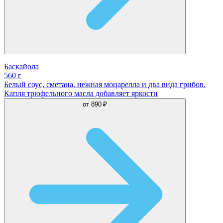
Баскайола
560 г
Белый соус, сметана, нежная моцарелла и два вида грибов.
Капля трюфельного масла добавляет яркости
от
890 ₽