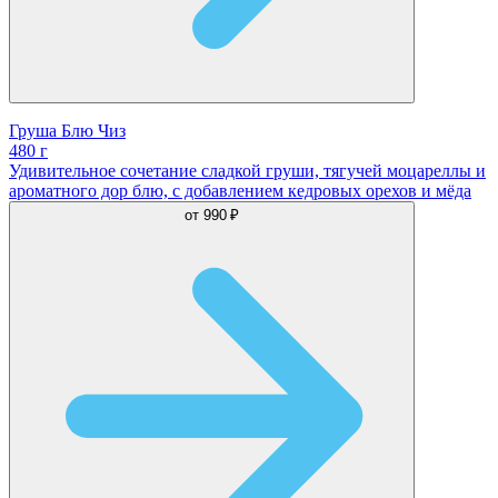
Груша Блю Чиз
480 г
Удивительное сочетание сладкой груши, тягучей моцареллы и
ароматного дор блю, с добавлением кедровых орехов и мёда
от
990 ₽