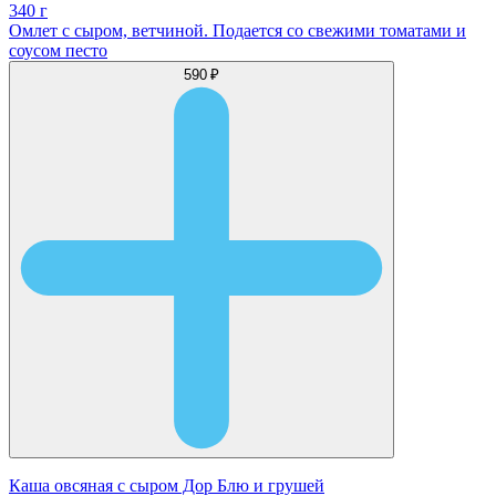
340 г
Омлет с сыром, ветчиной. Подается со свежими томатами и
соусом песто
590 ₽
Каша овсяная с сыром Дор Блю и грушей