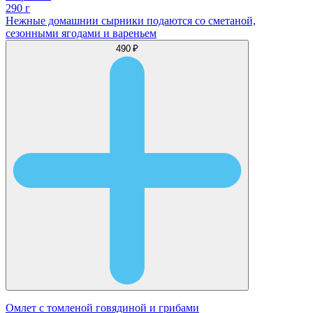
290 г
Нежные домашнии сырники подаются со сметаной,
сезонными ягодами и вареньем
490 ₽
Омлет с томленой говядиной и грибами