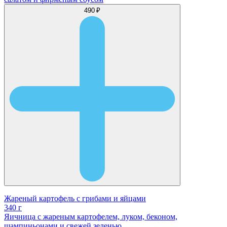
490 ₽
Жареный картофель с грибами и яйцами
340 г
Яичница с жареным картофелем, луком, беконом,
шампиньонами и свежей зеленью