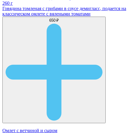
260 г
Говядина томленая с грибами в соусе демигласс, подается на
классическом омлете с вялеными томатами
650 ₽
Омлет с ветчиной и сыром