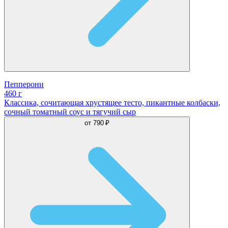
Пепперони
460 г
Классика, сочитающая хрустящее тесто, пикантные колбаски,
сочный томатный соус и тягучий сыр
от
790 ₽