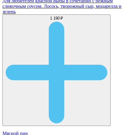
Для любителей красной рыбы в сочетании с нежным
сливочным соусом. Лосось, творожный сыр, моцарелла и
зелень
1 190 ₽
Мясной пир