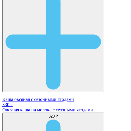
Каша овсяная с сезонными ягодами
330 г
Овсяная каша на молоке с сезоными ягодами
320 ₽