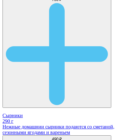
Сырники
290 г
Нежные домашнии сырники подаются со сметаной,
сезонными ягодами и вареньем
490 ₽