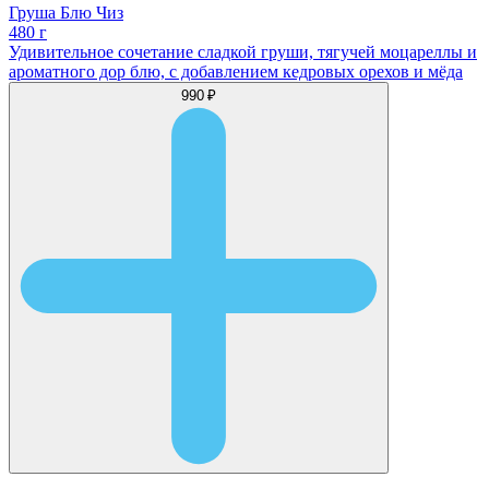
Груша Блю Чиз
480 г
Удивительное сочетание сладкой груши, тягучей моцареллы и
ароматного дор блю, с добавлением кедровых орехов и мёда
990 ₽