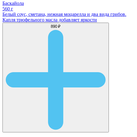
Баскайола
560 г
Белый соус, сметана, нежная моцарелла и два вида грибов.
Капля трюфельного масла добавляет яркости
890 ₽