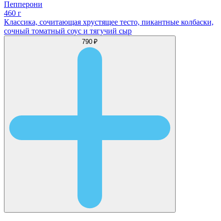
Пепперони
460 г
Классика, сочитающая хрустящее тесто, пикантные колбаски,
сочный томатный соус и тягучий сыр
790 ₽