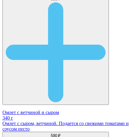
Омлет с ветчиной и сыром
340 г
Омлет с сыром, ветчиной. Подается со свежими томатами и
соусом песто
590 ₽