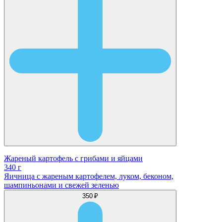
Жареный картофель с грибами и яйцами
340 г
Яичница с жареным картофелем, луком, беконом,
шампиньонами и свежей зеленью
350 ₽