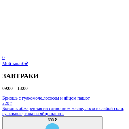
0
Мой заказ
0 ₽
ЗАВТРАКИ
09:00 – 13:00
Бриошь с гуакомоле,лососем и яйцом пашот
220 г
Бриошь обжаренная на сливочном масле, лосось слабой соли,
гуакомоле, салат и яйцо пашот.
690 ₽