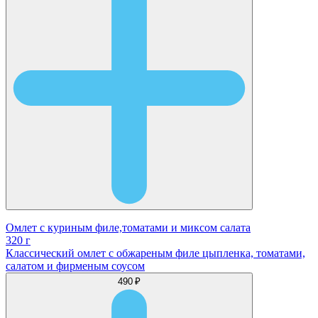
Омлет с куриным филе,томатами и миксом салата
320 г
Классический омлет с обжареным филе цыпленка, томатами,
салатом и фирменым соусом
490 ₽