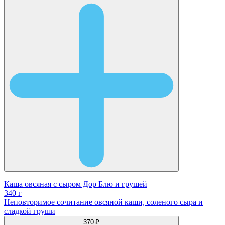
Каша овсяная с сыром Дор Блю и грушей
340 г
Неповторимое сочитание овсяной каши, соленого сыра и
сладкой груши
370 ₽