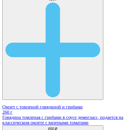
Омлет с томленой говядиной и грибами
260 г
Говядина томленая с грибами в соусе демигласс, подается на
классическом омлете с вялеными томатами
650 ₽