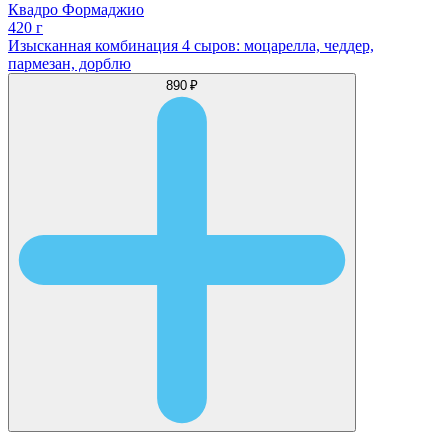
Квадро Формаджио
420 г
Изысканная комбинация 4 сыров: моцарелла, чеддер,
пармезан, дорблю
890 ₽