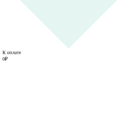
К оплате
0
₽