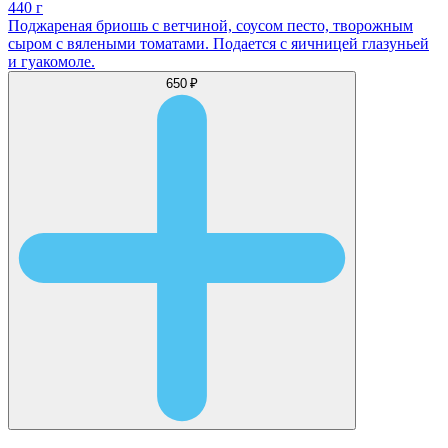
440 г
Поджареная бриошь с ветчиной, соусом песто, творожным
сыром с вялеными томатами. Подается с яичницей глазуньей
и гуакомоле.
650 ₽