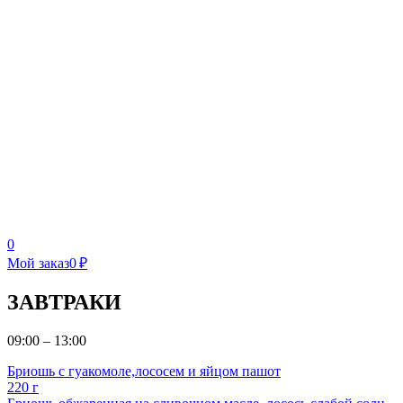
0
Мой заказ
0 ₽
ЗАВТРАКИ
09:00 – 13:00
Бриошь с гуакомоле,лососем и яйцом пашот
220 г