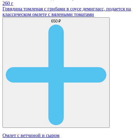
260 г
Говядина томленая с грибами в соусе демигласс, подается на
классическом омлете с вялеными томатами
650 ₽
Омлет с ветчиной и сыром