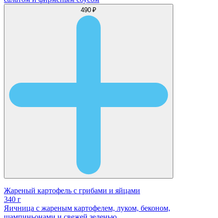
490 ₽
Жареный картофель с грибами и яйцами
340 г
Яичница с жареным картофелем, луком, беконом,
шампиньонами и свежей зеленью