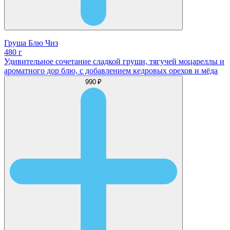
Груша Блю Чиз
480 г
Удивительное сочетание сладкой груши, тягучей моцареллы и
ароматного дор блю, с добавлением кедровых орехов и мёда
990 ₽