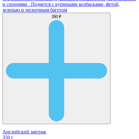
и специями . Подается с куриными колбасками, фетой,
зеленью и чесночным багетом
390 ₽
Английский завтрак
350 г