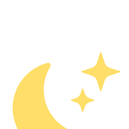
Классические рецепты и авторские блюда от поваров,
влюблённых в греческую кухню