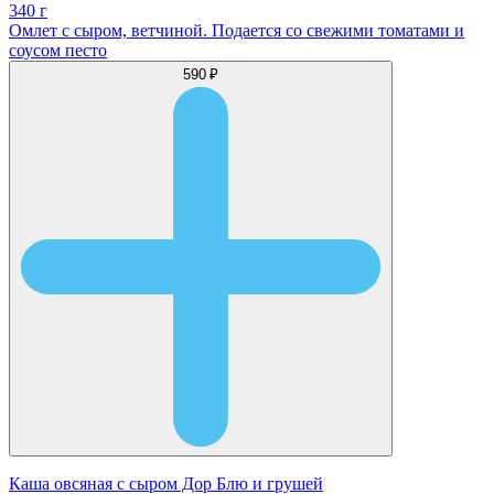
340 г
Омлет с сыром, ветчиной. Подается со свежими томатами и
соусом песто
590 ₽
Каша овсяная с сыром Дор Блю и грушей