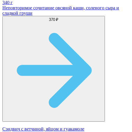
340 г
Неповторимое сочитание овсяной каши, соленого сыра и
сладкой груши
370 ₽
Сэндвич с ветчиной, яйцом и гуакамоле