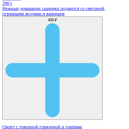
290 г
Нежные домашнии сырники подаются со сметаной,
сезонными ягодами и вареньем
490 ₽
Омлет с томленой говядиной и грибами