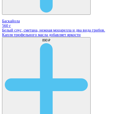
Баскайола
560 г
Белый соус, сметана, нежная моцарелла и два вида грибов.
Капля трюфельного масла добавляет яркости
890 ₽