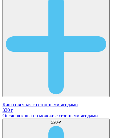
Каша овсяная с сезонными ягодами
330 г
Овсяная каша на молоке с сезоными ягодами
320 ₽