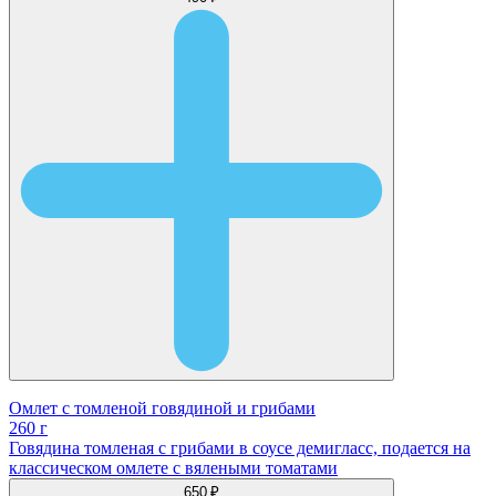
Омлет с томленой говядиной и грибами
260 г
Говядина томленая с грибами в соусе демигласс, подается на
классическом омлете с вялеными томатами
650 ₽