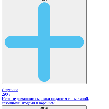
Сырники
290 г
Нежные домашнии сырники подаются со сметаной,
сезонными ягодами и вареньем
490 ₽