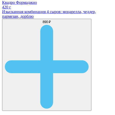
Квадро Формаджио
420 г
Изысканная комбинация 4 сыров: моцарелла, чеддер,
пармезан, дорблю
890 ₽