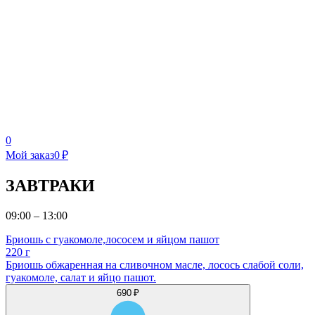
0
Мой заказ
0 ₽
ЗАВТРАКИ
09:00 – 13:00
Бриошь с гуакомоле,лососем и яйцом пашот
220 г
Бриошь обжаренная на сливочном масле, лосось слабой соли,
гуакомоле, салат и яйцо пашот.
690 ₽