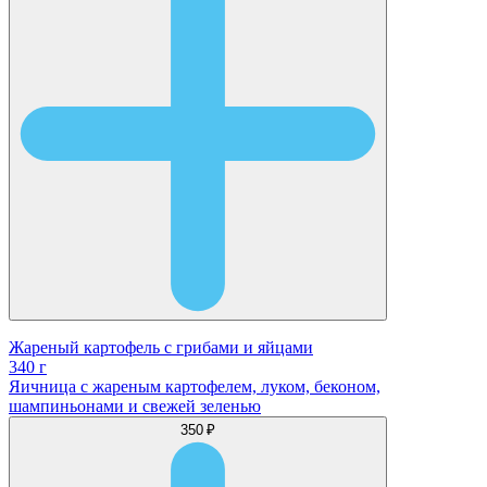
Жареный картофель с грибами и яйцами
340 г
Яичница с жареным картофелем, луком, беконом,
шампиньонами и свежей зеленью
350 ₽