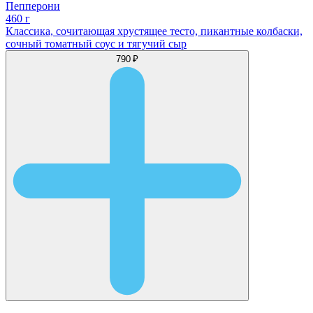
Пепперони
460 г
Классика, сочитающая хрустящее тесто, пикантные колбаски,
сочный томатный соус и тягучий сыр
790 ₽