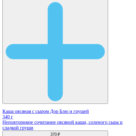
Каша овсяная с сыром Дор Блю и грушей
340 г
Неповторимое сочитание овсяной каши, соленого сыра и
сладкой груши
370 ₽