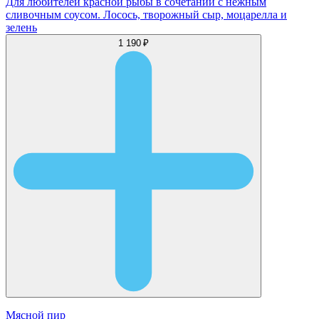
Для любителей красной рыбы в сочетании с нежным
сливочным соусом. Лосось, творожный сыр, моцарелла и
зелень
1 190 ₽
Мясной пир