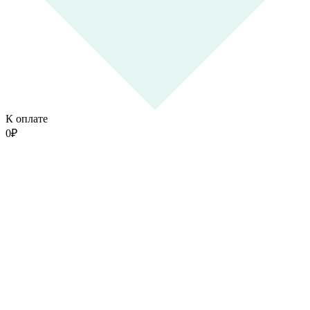
К оплате
0
₽