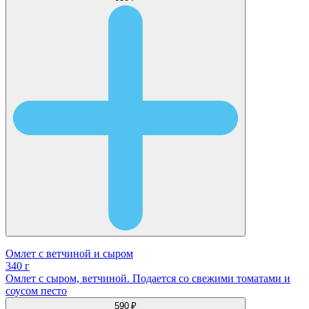
Омлет с ветчиной и сыром
340 г
Омлет с сыром, ветчиной. Подается со свежими томатами и
соусом песто
590 ₽