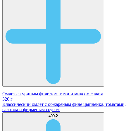
Омлет с куриным филе,томатами и миксом салата
320 г
Классический омлет с обжареным филе цыпленка, томатами,
салатом и фирменым соусом
490 ₽