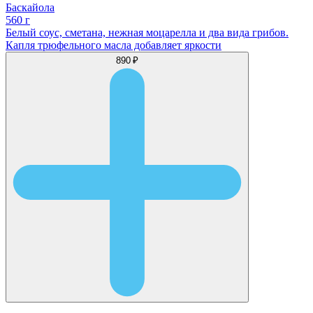
Баскайола
560 г
Белый соус, сметана, нежная моцарелла и два вида грибов.
Капля трюфельного масла добавляет яркости
890 ₽