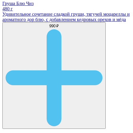
Груша Блю Чиз
480 г
Удивительное сочетание сладкой груши, тягучей моцареллы и
ароматного дор блю, с добавлением кедровых орехов и мёда
990 ₽