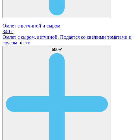
Омлет с ветчиной и сыром
340 г
Омлет с сыром, ветчиной. Подается со свежими томатами и
соусом песто
590 ₽