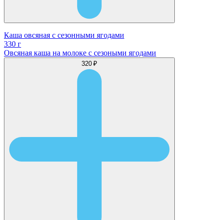
Каша овсяная с сезонными ягодами
330 г
Овсяная каша на молоке с сезоными ягодами
320 ₽