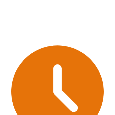
Классические рецепты и авторские блюда от поваров,
влюблённых в греческую кухню