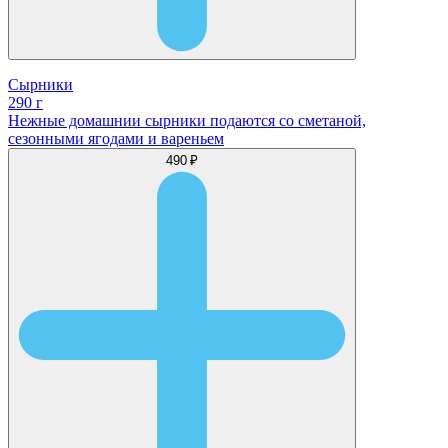
Сырники
290 г
Нежные домашнии сырники подаются со сметаной,
сезонными ягодами и вареньем
490 ₽