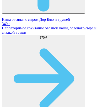
Каша овсяная с сыром Дор Блю и грушей
340 г
Неповторимое сочитание овсяной каши, соленого сыра и
сладкой груши
370 ₽