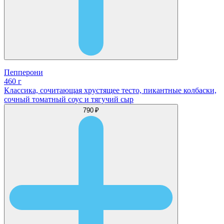
Пепперони
460 г
Классика, сочитающая хрустящее тесто, пикантные колбаски,
сочный томатный соус и тягучий сыр
790 ₽