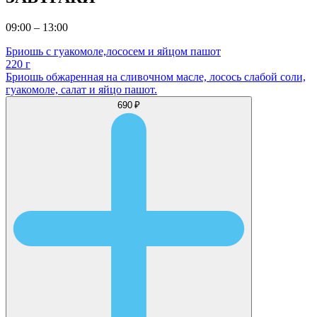
09:00 – 13:00
Бриошь с гуакомоле,лососем и яйцом пашот
220 г
Бриошь обжаренная на сливочном масле, лосось слабой соли,
гуакомоле, салат и яйцо пашот.
690 ₽