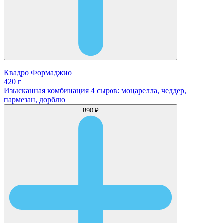
Квадро Формаджио
420 г
Изысканная комбинация 4 сыров: моцарелла, чеддер,
пармезан, дорблю
890 ₽