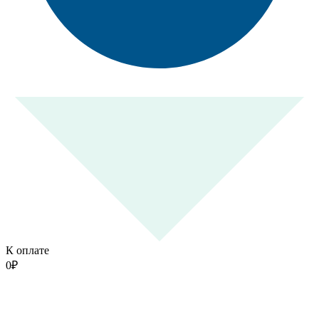
К оплате
0
₽