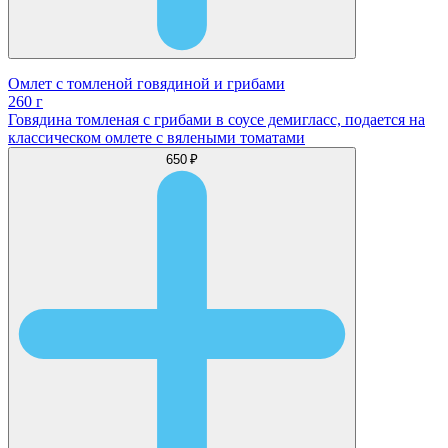
Омлет с томленой говядиной и грибами
260 г
Говядина томленая с грибами в соусе демигласс, подается на
классическом омлете с вялеными томатами
650 ₽