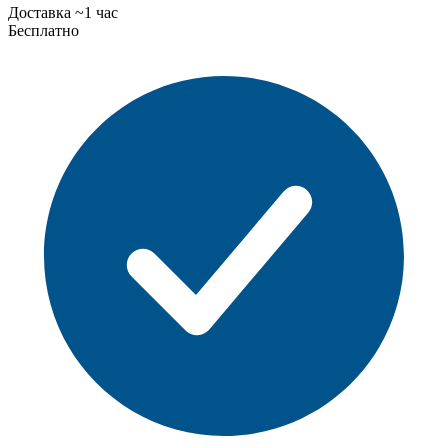
Доставка ~1 час
Бесплатно