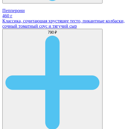
Пепперони
460 г
Классика, сочитающая хрустящее тесто, пикантные колбаски,
сочный томатный соус и тягучий сыр
790 ₽