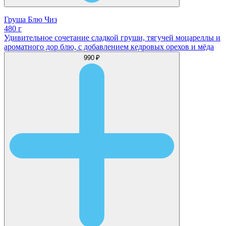
Груша Блю Чиз
480 г
Удивительное сочетание сладкой груши, тягучей моцареллы и
ароматного дор блю, с добавлением кедровых орехов и мёда
990 ₽