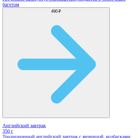
багетом
490 ₽
Английский завтрак
350 г
Традиционный английский завтрак с яичницой, колбасками,