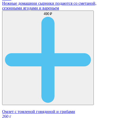
Нежные домашнии сырники подаются со сметаной,
сезонными ягодами и вареньем
490 ₽
Омлет с томленой говядиной и грибами
260 г