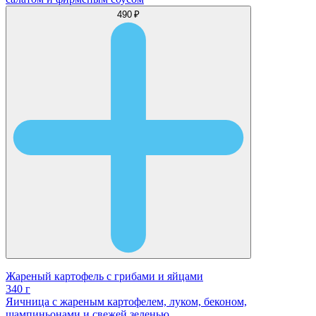
490 ₽
Жареный картофель с грибами и яйцами
340 г
Яичница с жареным картофелем, луком, беконом,
шампиньонами и свежей зеленью