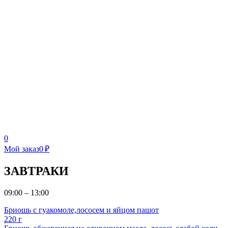
0
Мой заказ
0 ₽
ЗАВТРАКИ
09:00 – 13:00
Бриошь с гуакомоле,лососем и яйцом пашот
220 г