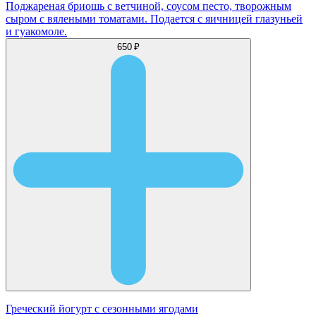
Поджареная бриошь с ветчиной, соусом песто, творожным
сыром с вялеными томатами. Подается с яичницей глазуньей
и гуакомоле.
650 ₽
Греческий йогурт с сезонными ягодами