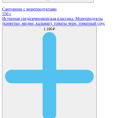
Санторини с морепродуктами
550 г
Истинная средиземноморская классика. Морепродукты
(креветки, мидии, кальмар), томаты чери, томатный соус
1 190 ₽