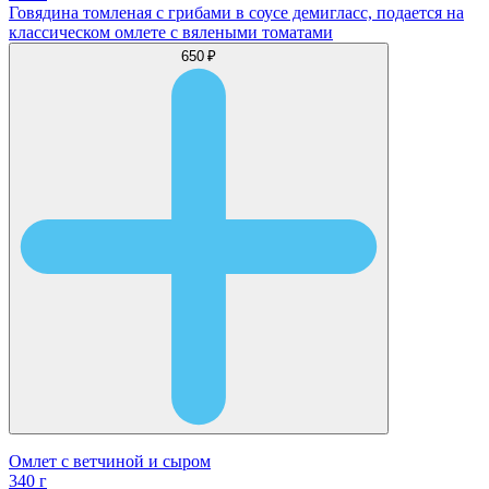
Говядина томленая с грибами в соусе демигласс, подается на
классическом омлете с вялеными томатами
650 ₽
Омлет с ветчиной и сыром
340 г