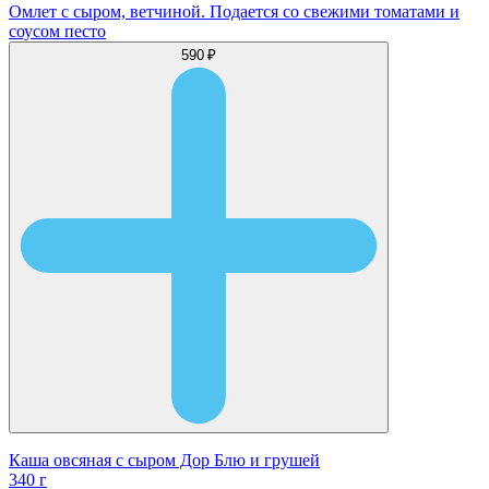
Омлет с сыром, ветчиной. Подается со свежими томатами и
соусом песто
590 ₽
Каша овсяная с сыром Дор Блю и грушей
340 г