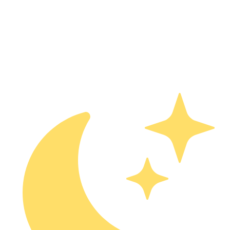
Классические рецепты и авторские блюда от поваров,
влюблённых в греческую кухню