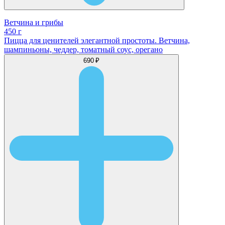
Ветчина и грибы
450 г
Пицца для ценителей элегантной простоты. Ветчина,
шампиньоны, чеддер, томатный соус, орегано
690 ₽