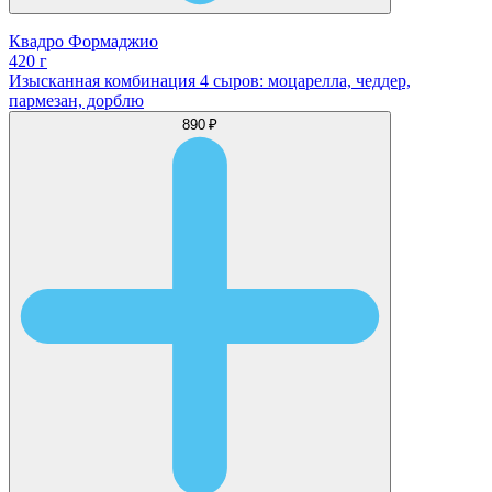
Квадро Формаджио
420 г
Изысканная комбинация 4 сыров: моцарелла, чеддер,
пармезан, дорблю
890 ₽