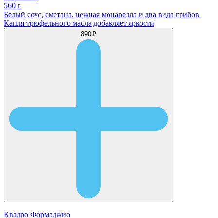
560 г
Белый соус, сметана, нежная моцарелла и два вида грибов.
Капля трюфельного масла добавляет яркости
890 ₽
Квадро Формаджио