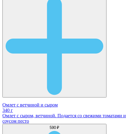
Омлет с ветчиной и сыром
340 г
Омлет с сыром, ветчиной. Подается со свежими томатами и
соусом песто
590 ₽