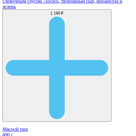
сливочным соусом. Лосось, творожный сыр, моцарелла и
зелень
1 190 ₽
Мясной пир
490 г