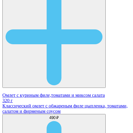
Омлет с куриным филе,томатами и миксом салата
320 г
Классический омлет с обжареным филе цыпленка, томатами,
салатом и фирменым соусом
490 ₽