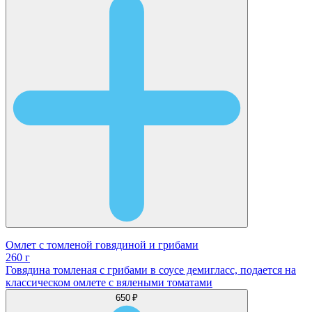
Омлет с томленой говядиной и грибами
260 г
Говядина томленая с грибами в соусе демигласс, подается на
классическом омлете с вялеными томатами
650 ₽