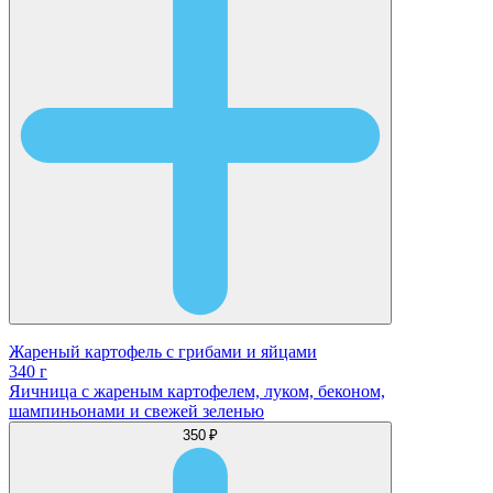
Жареный картофель с грибами и яйцами
340 г
Яичница с жареным картофелем, луком, беконом,
шампиньонами и свежей зеленью
350 ₽