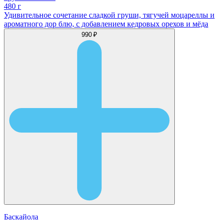
480 г
Удивительное сочетание сладкой груши, тягучей моцареллы и
ароматного дор блю, с добавлением кедровых орехов и мёда
990 ₽
Баскайола