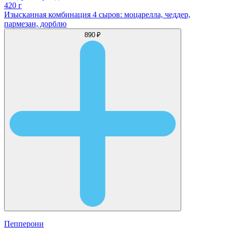
420 г
Изысканная комбинация 4 сыров: моцарелла, чеддер,
пармезан, дорблю
890 ₽
Пепперони