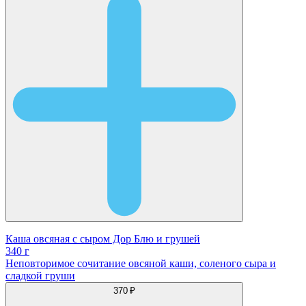
Каша овсяная с сыром Дор Блю и грушей
340 г
Неповторимое сочитание овсяной каши, соленого сыра и
сладкой груши
370 ₽