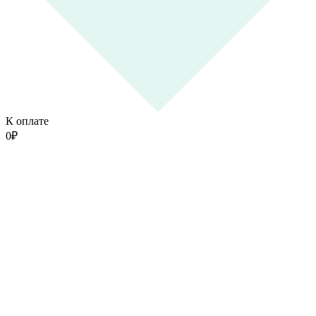
К оплате
0
₽