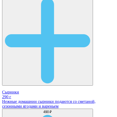
Сырники
290 г
Нежные домашнии сырники подаются со сметаной,
сезонными ягодами и вареньем
490 ₽