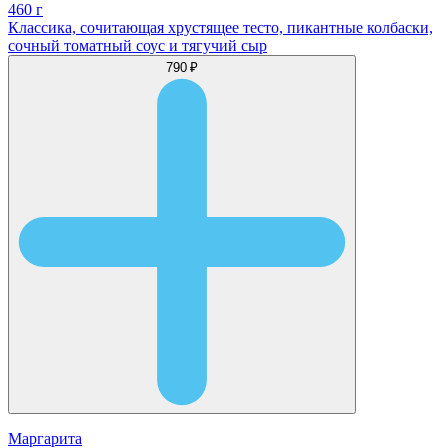
460 г
Классика, сочитающая хрустящее тесто, пикантные колбаски,
сочный томатный соус и тягучий сыр
790 ₽
Маргарита