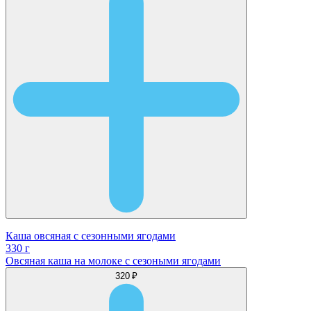
Каша овсяная с сезонными ягодами
330 г
Овсяная каша на молоке с сезоными ягодами
320 ₽