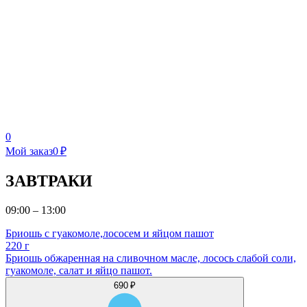
0
Мой заказ
0 ₽
ЗАВТРАКИ
09:00 – 13:00
Бриошь с гуакомоле,лососем и яйцом пашот
220 г
Бриошь обжаренная на сливочном масле, лосось слабой соли,
гуакомоле, салат и яйцо пашот.
690 ₽